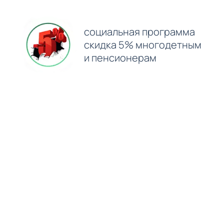
⁠социальная программа
скидка 5% многодетным
и пенсионерам