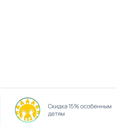
Скидка 15% особенным
детям