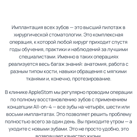
Имплантация всех зубов — это высший пилотаж в
хирургической стоматологии. Это комплексная
операция, к которой любой хирург приходит спустя
годы обучения, практики и наблюдений за лучшими
специалистами. Именно в таких операциях
реализуется весь багаж знаний: анатомия, работа с
разным типом кости, навыки обращения с мягкими
тканями и, конечно, протезирование.
В клинике AppleStom мы регулярно проводим операции
по полному восстановлению зубов с применением
концепции All-on-4 — все зубы на четырёх, шести или
восьми имплантатах. Это позволяет решить проблему
полностью всего за один день. Вы приходите утром — а
уходите с новыми зубами. Это не просто удобно, это
возвращает качество жизни.