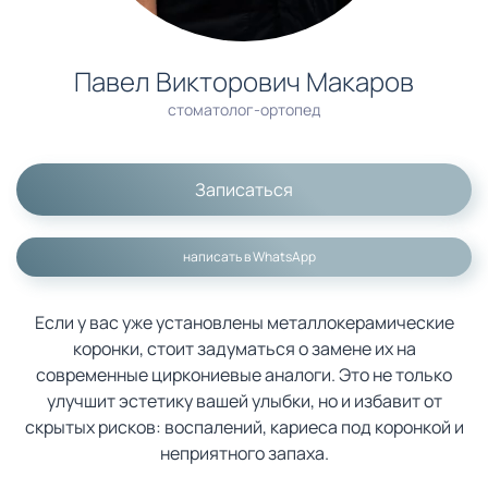
Павел Викторович Макаров
стоматолог-ортопед
Записаться
написать в WhatsApp
Если у вас уже установлены металлокерамические
коронки, стоит задуматься о замене их на
современные циркониевые аналоги. Это не только
улучшит эстетику вашей улыбки, но и избавит от
скрытых рисков: воспалений, кариеса под коронкой и
неприятного запаха.