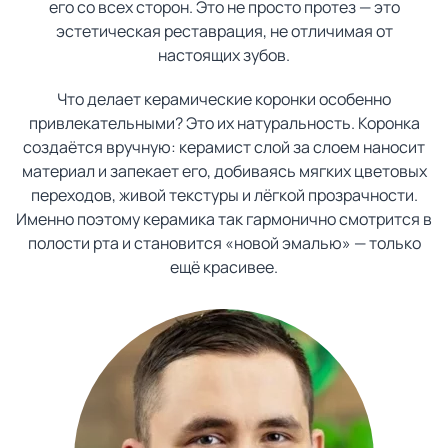
его со всех сторон. Это не просто протез — это
эстетическая реставрация, не отличимая от
настоящих зубов.
Что делает керамические коронки особенно
привлекательными? Это их натуральность. Коронка
создаётся вручную: керамист слой за слоем наносит
материал и запекает его, добиваясь мягких цветовых
переходов, живой текстуры и лёгкой прозрачности.
Именно поэтому керамика так гармонично смотрится в
полости рта и становится «новой эмалью» — только
ещё красивее.