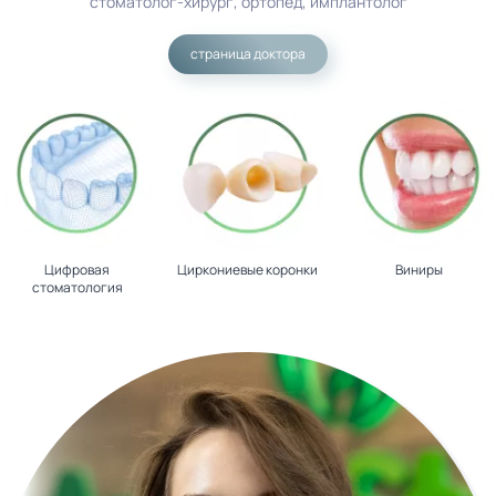
стоматолог-хирург, ортопед, имплантолог
страница доктора
Цифровая
Циркониевые коронки
Виниры
стоматология