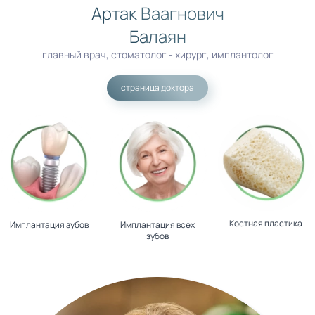
Артак Ваагнович
Балаян
главный врач, стоматолог - хирург, имплантолог
страница доктора
Костная пластика
Имплантация зубов
Имплантация всех
зубов