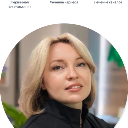
Первичная
Лечение кариеса
Лечение каналов
консультация