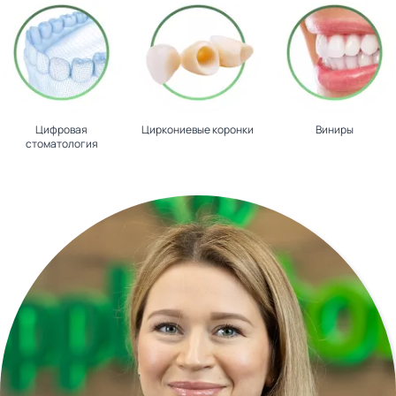
Цифровая
Циркониевые коронки
Виниры
стоматология