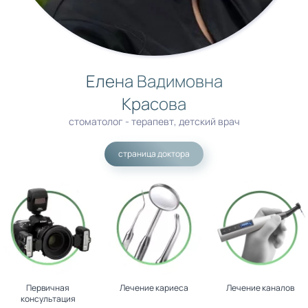
Елена Вадимовна
Красова
стоматолог - терапевт, детский врач
страница доктора
Первичная
Лечение кариеса
Лечение каналов
консультация