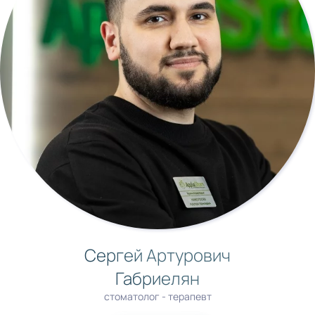
Сергей Артурович
Габриелян
стоматолог - терапевт