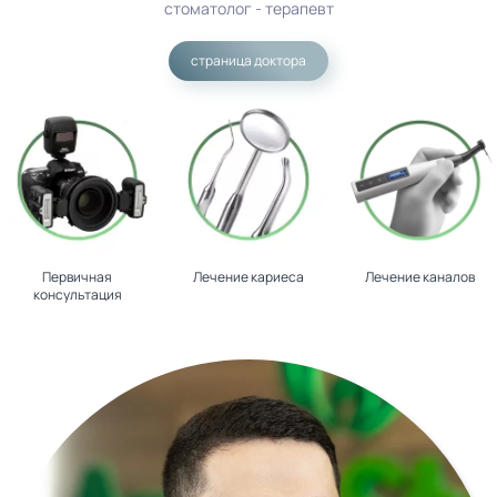
стоматолог - терапевт
страница доктора
Первичная
Лечение кариеса
Лечение каналов
консультация