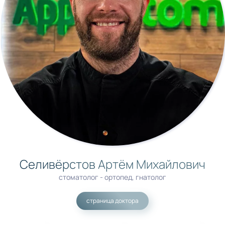
Селивёрстов Артём Михайлович
стоматолог - ортопед, гнатолог
страница доктора