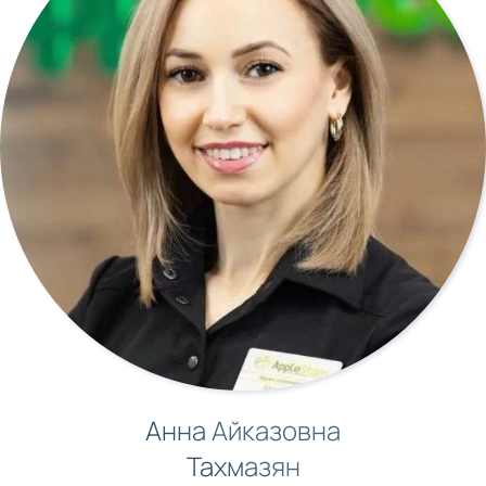
Анна Айказовна
Тахмазян