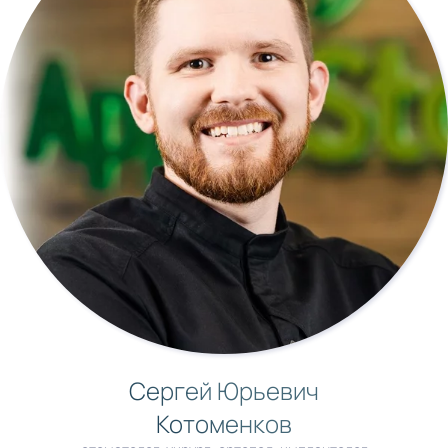
Сергей Юрьевич
Котоменков