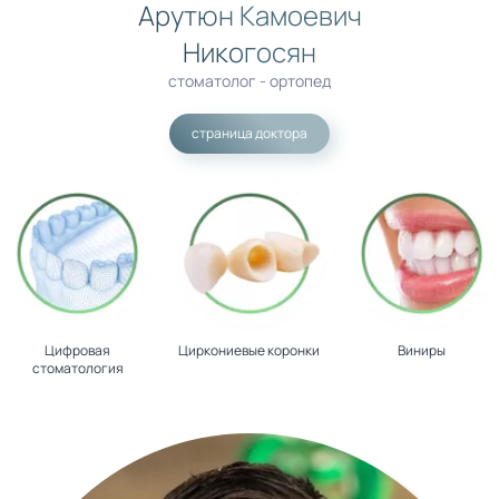
Арутюн Камоевич
Никогосян
стоматолог - ортопед
страница доктора
Цифровая
Циркониевые коронки
Виниры
стоматология