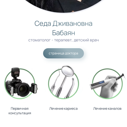
Седа Дживановна
Бабаян
стоматолог - терапевт, детский врач
страница доктора
Первичная
Лечение кариеса
Лечение каналов
консультация