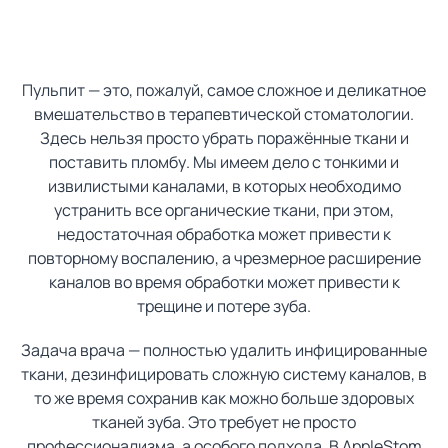
Пульпит — это, пожалуй, самое сложное и деликатное
вмешательство в терапевтической стоматологии.
Здесь нельзя просто убрать поражённые ткани и
поставить пломбу. Мы имеем дело с тонкими и
извилистыми каналами, в которых необходимо
устранить все органические ткани, при этом,
недостаточная обработка может привести к
повторному воспалению, а чрезмерное расширение
каналов во время обработки может привести к
трещине и потере зуба.
Задача врача — полностью удалить инфицированные
ткани, дезинфицировать сложную систему каналов, в
то же время сохранив как можно больше здоровых
тканей зуба. Это требует не просто
профессионализма, а особого подхода. В AppleStom