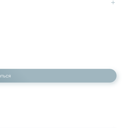
аться