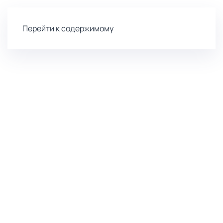
Перейти к содержимому