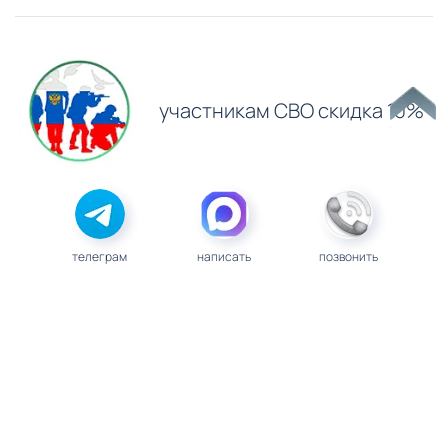
участникам СВО скидка 10%
телеграм
написать
позвонить
Полная адентия — это не приговор. Потеря всех зубов
значительно влияет на качество жизни, но
современные стоматологические технологии