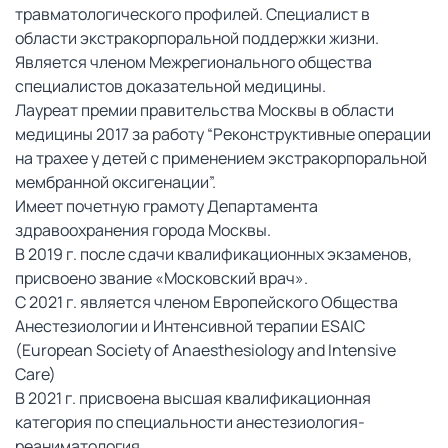
травматологического профилей. Специалист в
области экстракорпоральной поддержки жизни.
Является членом Межрегионального общества
специалистов доказательной медицины.
Лауреат премии правительства Москвы в области
медицины 2017 за работу “Реконструктивные операции
на трахее у детей с применением экстракорпоральной
мембранной оксигенации”.
Имеет почетную грамоту Департамента
здравоохранения города Москвы.
В 2019 г. после сдачи квалификационных экзаменов,
присвоено звание «Московский врач».
С 2021 г. является членом Европейского Общества
Анестезиологии и Интенсивной терапии ESAIC
(European Society of Anaesthesiology and Intensive
Care)
В 2021 г. присвоена высшая квалификационная
категория по специальности анестезиология-
реаниматология.