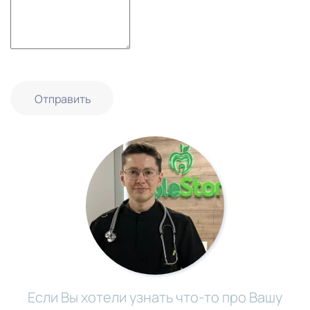
Отправить
Если Вы хотели узнать что-то про Вашу