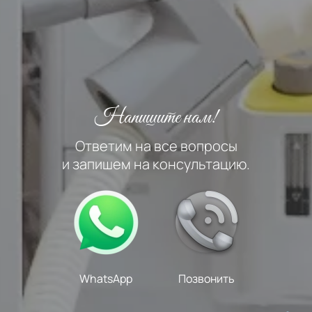
Напишите нам!
Ответим на все вопросы
и запишем на консультацию.
WhatsApp
Позвонить