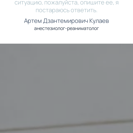
ситуацию, пожалуйста, опишите ее, я
постараюсь ответить.
Артем Дзантемирович Кулаев
анестезиолог-реаниматолог